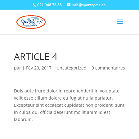
021 948 78 86
info@sportryves.ch
ARTICLE 4
par
|
Fév 20, 2017
|
Uncategorized
|
0 commentaires
Duis aute irure dolor in reprehenderit in voluptate
velit esse cillum dolore eu fugiat nulla pariatur.
Excepteur sint occaecat cupidatat non proident, sunt
in culpa qui officia deserunt mollit anim id est
laborum.