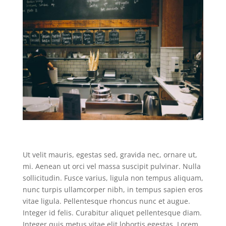
Ut velit mauris, egestas sed, gravida nec, ornare ut,
mi. Aenean ut orci vel massa suscipit pulvinar. Nulla
sollicitudin. Fusce varius, ligula non tempus aliquam,
nunc turpis ullamcorper nibh, in tempus sapien eros
vitae ligula. Pellentesque rhoncus nunc et augue.
Integer id felis. Curabitur aliquet pellentesque diam.
Integer quis metus vitae elit lobortis egestas. Lorem